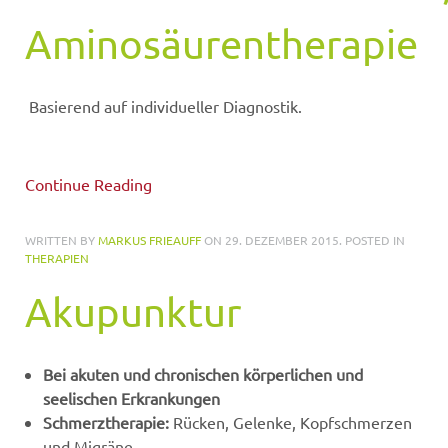
Aminosäurentherapie
Basierend auf individueller Diagnostik.
Continue Reading
WRITTEN BY
MARKUS FRIEAUFF
ON
29. DEZEMBER 2015
. POSTED IN
THERAPIEN
Akupunktur
Bei akuten und chronischen körperlichen und
seelischen Erkrankungen
Schmerztherapie:
Rücken, Gelenke, Kopfschmerzen
und Migräne