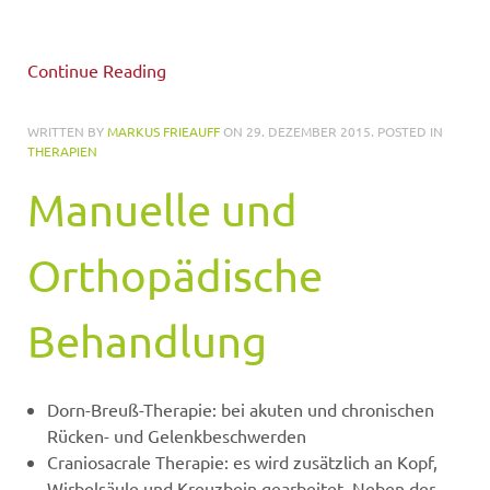
Continue Reading
WRITTEN BY
MARKUS FRIEAUFF
ON
29. DEZEMBER 2015
. POSTED IN
THERAPIEN
Manuelle und
Orthopädische
Behandlung
Dorn-Breuß-Therapie: bei akuten und chronischen
Rücken- und Gelenkbeschwerden
Craniosacrale Therapie: es wird zusätzlich an Kopf,
Wirbelsäule und Kreuzbein gearbeitet. Neben der