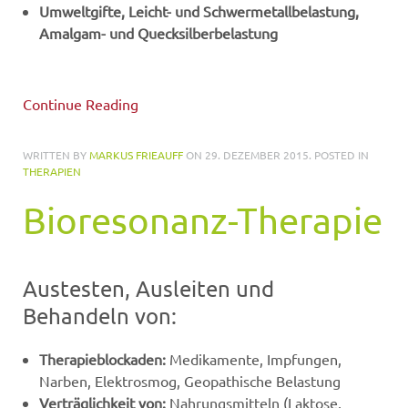
Umweltgifte, Leicht- und Schwermetallbelastung,
Amalgam- und Quecksilberbelastung
Continue Reading
WRITTEN BY
MARKUS FRIEAUFF
ON
29. DEZEMBER 2015
. POSTED IN
THERAPIEN
Bioresonanz-Therapie
Austesten, Ausleiten und
Behandeln von:
Therapieblockaden:
Medikamente, Impfungen,
Narben, Elektrosmog, Geopathische Belastung
Verträglichkeit von:
Nahrungsmitteln (Laktose,