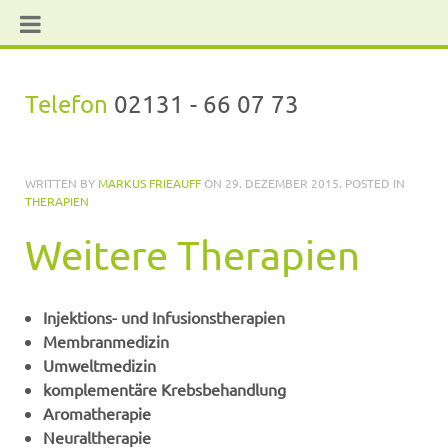
Telefon
02131 - 66 07 73
WRITTEN BY
MARKUS FRIEAUFF
ON
29. DEZEMBER 2015
. POSTED IN
THERAPIEN
Weitere Therapien
Injektions- und Infusionstherapien
Membranmedizin
Umweltmedizin
komplementäre Krebsbehandlung
Aromatherapie
Neuraltherapie