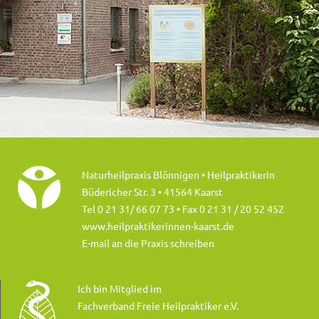
Naturheilpraxis Blönnigen • Heilpraktikerin
Büdericher Str. 3 • 41564 Kaarst
Tel 0 21 31/ 66 07 73
• Fax 0 21 31 / 20 52 452
www.heilpraktikerinnen-kaarst.de
E-mail an die Praxis schreiben
Ich bin Mitglied im
Fachverband Freie Heilpraktiker e.V.