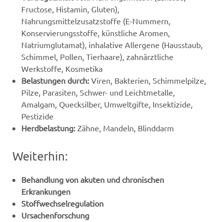
Fructose, Histamin, Gluten),
Nahrungsmittelzusatzstoffe (E-Nummern,
Konservierungsstoffe, künstliche Aromen,
Natriumglutamat), inhalative Allergene (Hausstaub,
Schimmel, Pollen, Tierhaare), zahnärztliche
Werkstoffe, Kosmetika
Belastungen durch:
Viren, Bakterien, Schimmelpilze,
Pilze, Parasiten, Schwer- und Leichtmetalle,
Amalgam, Quecksilber, Umweltgifte, Insektizide,
Pestizide
Herdbelastung:
Zähne, Mandeln, Blinddarm
Weiterhin:
Behandlung von akuten und chronischen
Erkrankungen
Stoffwechselregulation
Ursachenforschung