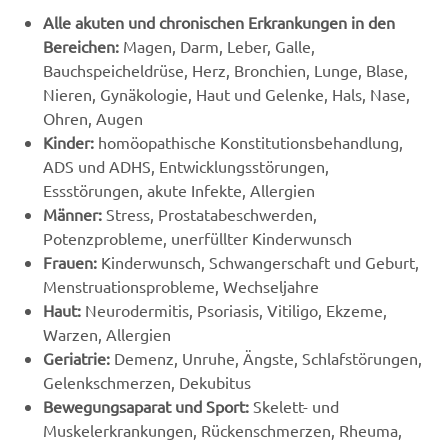
Alle akuten und chronischen Erkrankungen in den
Bereichen:
Magen, Darm, Leber, Galle,
Bauchspeicheldrüse, Herz, Bronchien, Lunge, Blase,
Nieren, Gynäkologie, Haut und Gelenke, Hals, Nase,
Ohren, Augen
Kinder:
homöopathische Konstitutionsbehandlung,
ADS und ADHS, Entwicklungsstörungen,
Essstörungen, akute Infekte, Allergien
Männer:
Stress, Prostatabeschwerden,
Potenzprobleme, unerfüllter Kinderwunsch
Frauen:
Kinderwunsch, Schwangerschaft und Geburt,
Menstruationsprobleme, Wechseljahre
Haut:
Neurodermitis, Psoriasis, Vitiligo, Ekzeme,
Warzen, Allergien
Geriatrie:
Demenz, Unruhe, Ängste, Schlafstörungen,
Gelenkschmerzen, Dekubitus
Bewegungsaparat und Sport:
Skelett- und
Muskelerkrankungen, Rückenschmerzen, Rheuma,