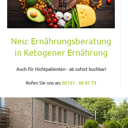
Neu: Ernährungsberatung
in Ketogener Ernährung
Auch für Nichtpatienten - ab sofort buchbar!
Rufen Sie uns an:
02131 - 66 07 73