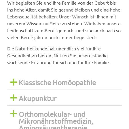
Wir begleiten Sie und Ihre Familie von der Geburt bis
ins hohe Alter, damit Sie gesund bleiben und eine hohe
Lebensqualität behalten. Unser Wunsch ist, Ihnen mit
unserem Wissen zur Seite zu stehen. Wir haben unsere
Leidenschaft zum Beruf gemacht und sind auch nach so
vielen Berufsjahren noch immer begeistert.
Die Naturheilkunde hat unendlich viel für Ihre
Gesundheit zu bieten. Nutzen Sie unsere ständig
wachsende Erfahrung für sich und für Ihre Familie.
Klassische Homöopathie
Akupunktur
Alle akuten und chronischen Erkrankungen in
den Bereichen: Magen, Darm, Leber, Galle,
Orthomolekular- und
Bauchspeicheldrüse, Herz, Bronchien, Lunge,
Bei akuten und chronischen körperlichen und
Mikronährstoffmedizin,
Blase, Nieren, Gynäkologie, Haut und
seelischen Erkrankungen
Aminosäurentherapie
Gelenke, Hals, Nase, Ohren, Augen