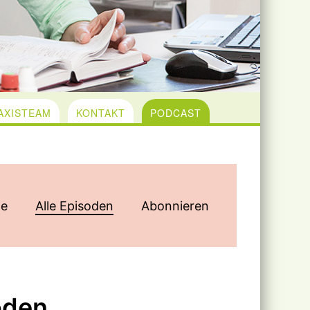
AXISTEAM
KONTAKT
PODCAST