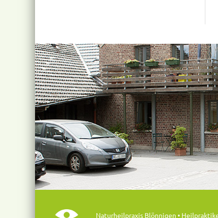
Naturheilpraxis Blönnigen • Heilpraktik