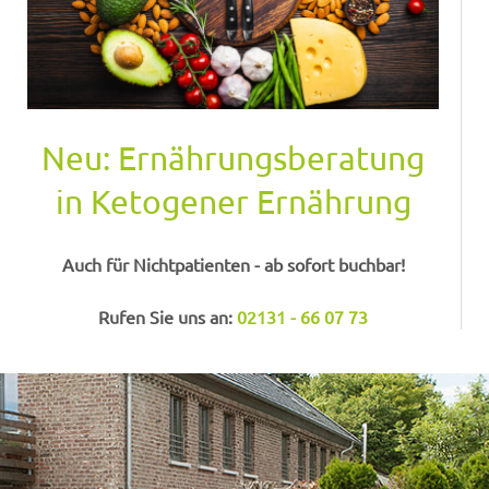
Neu: Ernährungsberatung
in Ketogener Ernährung
Auch für Nichtpatienten - ab sofort buchbar!
Rufen Sie uns an:
02131 - 66 07 73