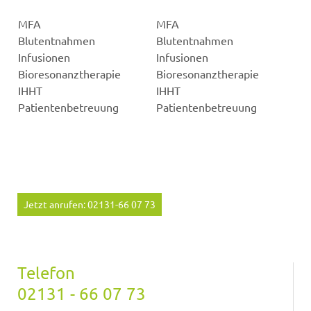
MFA
MFA
Blutentnahmen
Blutentnahmen
Infusionen
Infusionen
Bioresonanztherapie
Bioresonanztherapie
IHHT
IHHT
Patientenbetreuung
Patientenbetreuung
Jetzt anrufen: 02131-66 07 73
Telefon
02131 - 66 07 73