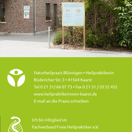
Naturheilpraxis Blönnigen • Heilpraktikerin
Büdericher Str. 3 • 41564 Kaarst
Tel 0 21 31/ 66 07 73
• Fax 0 21 31 / 20 52 452
www.heilpraktikerinnen-kaarst.de
E-mail an die Praxis schreiben
Ich bin Mitglied im
Fachverband Freie Heilpraktiker e.V.