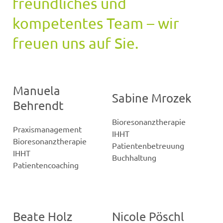
freundliches und
kompetentes Team – wir
freuen uns auf Sie.
Manuela
Sabine Mrozek
Behrendt
Bioresonanztherapie
Praxismanagement
IHHT
Bioresonanztherapie
Patientenbetreuung
IHHT
Buchhaltung
Patientencoaching
Beate Holz
Nicole Pöschl