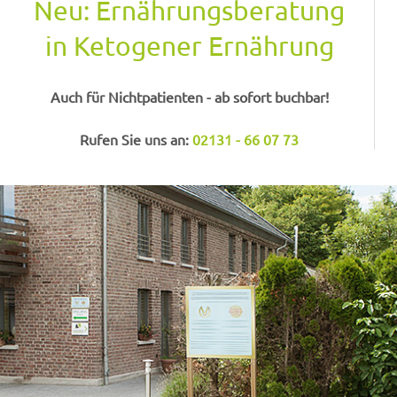
Neu: Ernährungsberatung
in Ketogener Ernährung
Auch für Nichtpatienten - ab sofort buchbar!
Rufen Sie uns an:
02131 - 66 07 73