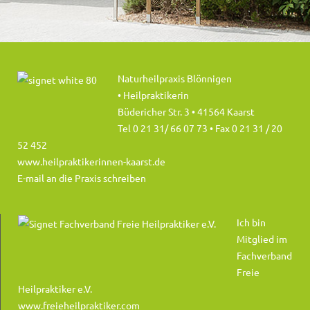
Naturheilpraxis Blönnigen
• Heilpraktikerin
Büdericher Str. 3 • 41564 Kaarst
Tel 0 21 31/ 66 07 73
• Fax 0 21 31 / 20
52 452
www.heilpraktikerinnen-kaarst.de
E-mail an die Praxis schreiben
Ich bin
Mitglied im
Fachverband
Freie
Heilpraktiker e.V.
www.freieheilpraktiker.com