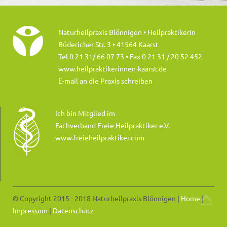
Naturheilpraxis Blönnigen • Heilpraktikerin
Büdericher Str. 3 • 41564 Kaarst
Tel 0 21 31/ 66 07 73
• Fax 0 21 31 / 20 52 452
www.heilpraktikerinnen-kaarst.de
E-mail an die Praxis schreiben
Ich bin Mitglied im
Fachverband Freie Heilpraktiker e.V.
www.freieheilpraktiker.com
© Copyright 2015 - 2018 Naturheilpraxis Blönnigen |
Home
|
Impressum
|
Datenschutz