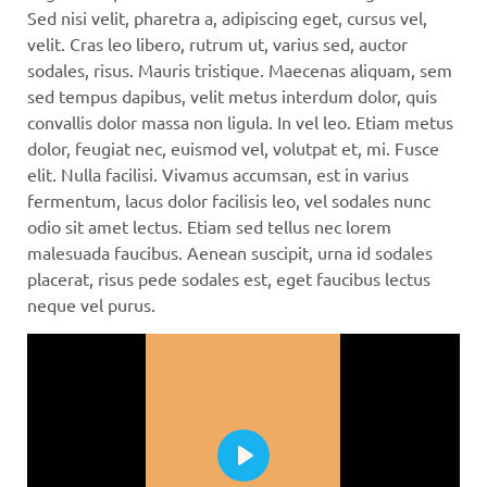
Sed nisi velit, pharetra a, adipiscing eget, cursus vel,
velit. Cras leo libero, rutrum ut, varius sed, auctor
sodales, risus. Mauris tristique. Maecenas aliquam, sem
sed tempus dapibus, velit metus interdum dolor, quis
convallis dolor massa non ligula. In vel leo. Etiam metus
dolor, feugiat nec, euismod vel, volutpat et, mi. Fusce
elit. Nulla facilisi. Vivamus accumsan, est in varius
fermentum, lacus dolor facilisis leo, vel sodales nunc
odio sit amet lectus. Etiam sed tellus nec lorem
malesuada faucibus. Aenean suscipit, urna id sodales
placerat, risus pede sodales est, eget faucibus lectus
neque vel purus.
Play