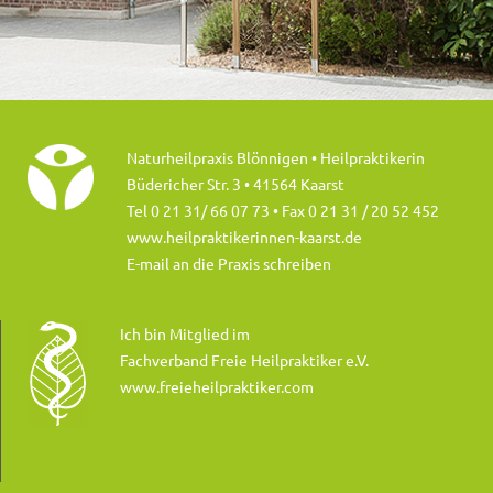
Naturheilpraxis Blönnigen • Heilpraktikerin
Büdericher Str. 3 • 41564 Kaarst
Tel 0 21 31/ 66 07 73
• Fax 0 21 31 / 20 52 452
www.heilpraktikerinnen-kaarst.de
E-mail an die Praxis schreiben
Ich bin Mitglied im
Fachverband Freie Heilpraktiker e.V.
www.freieheilpraktiker.com