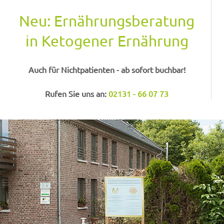
Neu: Ernährungsberatung
in Ketogener Ernährung
Auch für Nichtpatienten - ab sofort buchbar!
Rufen Sie uns an:
02131 - 66 07 73