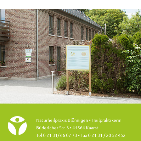
Naturheilpraxis Blönnigen • Heilpraktikerin
Büdericher Str. 3 • 41564 Kaarst
Tel 0 21 31/ 66 07 73
• Fax 0 21 31 / 20 52 452