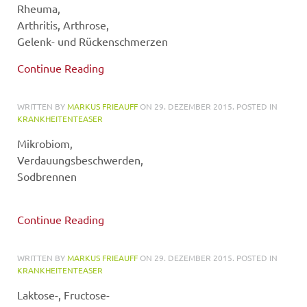
Rheuma,
Arthritis, Arthrose,
Gelenk- und Rückenschmerzen
Continue Reading
WRITTEN BY
MARKUS FRIEAUFF
ON
29. DEZEMBER 2015
. POSTED IN
KRANKHEITENTEASER
Mikrobiom,
Verdauungsbeschwerden,
Sodbrennen
Continue Reading
WRITTEN BY
MARKUS FRIEAUFF
ON
29. DEZEMBER 2015
. POSTED IN
KRANKHEITENTEASER
Laktose-, Fructose-